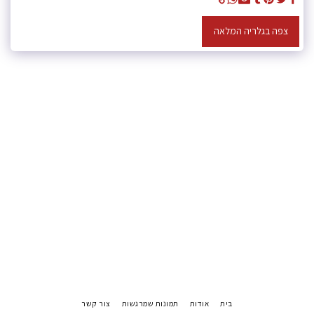
צפה בגלריה המלאה
בית
אודות
תמונות שמרגשות
צור קשר